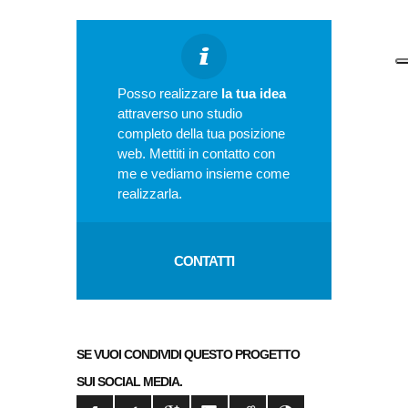
Posso realizzare
la tua idea
attraverso uno studio
completo della tua posizione
web. Mettiti in contatto con
me e vediamo insieme come
realizzarla.
CONTATTI
SE VUOI CONDIVIDI QUESTO PROGETTO
SUI SOCIAL MEDIA.