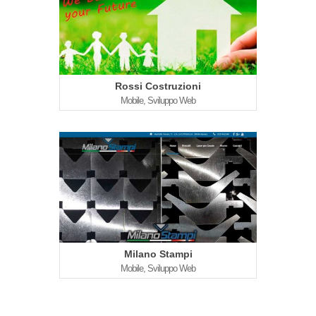
Rossi Costruzioni
Mobile, Sviluppo Web
Milano Stampi
Mobile, Sviluppo Web