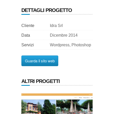
DETTAGLI PROGETTO
Cliente
Idra Srl
Data
Dicembre 2014
Servizi
Wordpress, Photoshop
Guarda il sito web
ALTRI PROGETTI