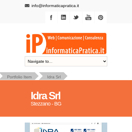
info@informaticapratica.it
Portfolio Item
Idra Srl
Idra Srl
Stezzano - BG